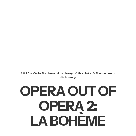
2025
–
Oslo National Academy of the Arts & Mozarteum
Salzburg
OPERA OUT OF
OPERA 2:
LA BOHÈME